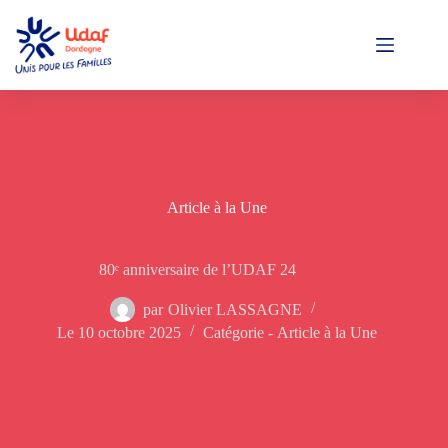
Passer
au
contenu
Article à la Une
80ᵉ anniversaire de l’UDAF 24
par
Olivier LASSAGNE
Le
10 octobre 2025
Catégorie -
Article à la Une