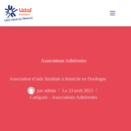
Passer
au
contenu
Associations Adhérentes
Association d’aide familiale à domicile en Dordogne
par
admin
Le
23 avril 2023
Catégorie -
Associations Adhérentes