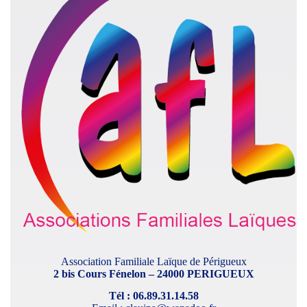
Association Familiale Laïque de Périgueux
2 bis Cours Fénelon – 24000 PERIGUEUX
Tél : 06.89.31.14.58