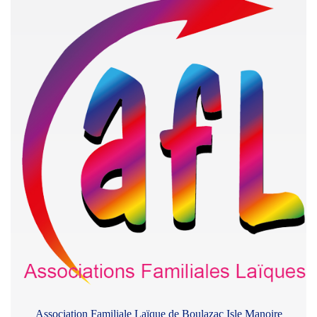
Association Familiale Laïque de Boulazac Isle Manoire