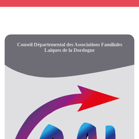
Conseil Départemental des Associations Familiales
Laïques de la Dordogne