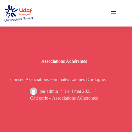
Passer
au
contenu
Associations Adhérentes
Conseil Associations Familiales Laïques Dordogne.
par
admin
Le
4 mai 2023
Catégorie -
Associations Adhérentes