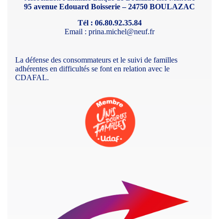
95 avenue Edouard Boisserie – 24750 BOULAZAC
Tél : 06.80.92.35.84
Email : prina.michel@neuf.fr
La défense des consommateurs et le suivi de familles
adhérentes en difficultés se font en relation avec le
CDAFAL.