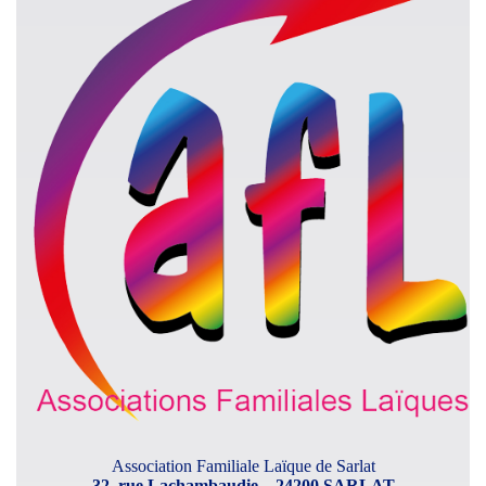
Association Familiale Laïque de Sarlat
32, rue Lachambaudie – 24200 SARLAT