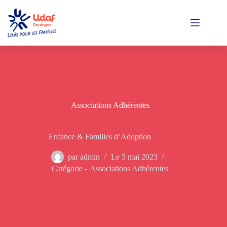
Passer
au
contenu
Associations Adhérentes
Enfance & Familles d’Adoption
par
admin
Le
5 mai 2023
Catégorie -
Associations Adhérentes