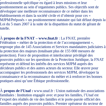
professionnelle spécifique eu égard à leurs missions et leur
positionnement au sein d’organismes publics. Ses objectifs sont de
développer une meilleure reconnaissance de ce métier dans les
établissements et dans la société civile et d’obtenir pour ces «
MJPM/Préposés » un positionnement statutaire qui fait défaut depuis la
Loi du 5 mars 2007 à la suite de la disparition du statut de gérant de
tutelle.
À
propos de la FNAT –
www.fnat.fr
: La FNAT, première
Fédération « métier de la protection et de l’accompagnement »,
regroupe plus de 145 Associations et Services mandataires judiciaires à
la protection des majeurs (totalisant plus de 155 000 mesures de
protection). Force de proposition et interlocuteur privilégié des
pouvoirs publics sur les questions de la Protection Juridique, la FNAT
représente et défend les intérêts des services MJPM auprès des
décideurs publics et des autres acteurs du secteur. Elle œuvre pour
accompagner les professionnels des services MJPM, développer la
connaissance et la reconnaissance du métier et à renforcer les bonnes
pratiques ainsi qu’une Éthique professionnelle.
À
propos de l’Unaf :
www.unaf.fr
: Union nationale des associations
familiales : Institution engagée avec et pour les familles, l’Unaf est
l’expert des réalités de vie des familles et le porte-parole officiel des
familles auprès des pouvoirs publics. Premier opérateur du secteur de