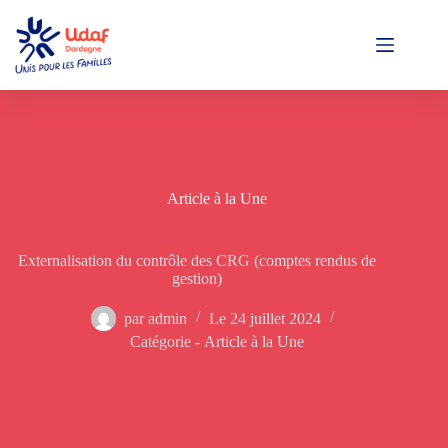
Passer
au
contenu
Article à la Une
Externalisation du contrôle des CRG (comptes rendus de
gestion)
par
admin
Le
24 juillet 2024
Catégorie -
Article à la Une