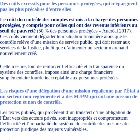
Des coûts excessifs pour les personnes protégées, qui n’épargnent
pas les plus précaires
d’entre elles
Le coût du contrôle des comptes est mis à la charge des personnes
protégées, y compris pour celles qui ont des revenus inférieurs au
seuil de pauvreté
(50 % des personnes protégées – Ancréai 2017).
Ces coûts viennent dégrader leur situation financière alors que le
contrôle relève d’une mission de service public, qui doit rester aux
services de la Justice, plutôt que d’alimenter un secteur marchand
nouvellement créé.
Cette mesure, loin de renforcer l’efficacité et la transparence du
système des contrôles, impose ainsi une charge financière
supplémentaire lourde inacceptable aux personnes protégées.
Les risques d’une délégation d’une mission régalienne par l’État à
un secteur non
réglementé et à des MJPM qui ont une mission de
protection et non de contrôle.
Les textes publiés, qui procèdent d’un transfert d’une obligation de
l’État vers des acteurs privés, sont inappropriés et compromettent
l’efficacité et l’impartialité du système de contrôle des mesures de
protection juridique des majeurs vulnérables.