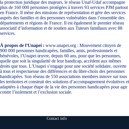
la protection juridique des majeurs, le réseau Unaf-Udaf accompagne
plus de 160 000 personnes protégées à travers 93 services PJM partout
en France. Il mène des missions de représentation et gère des services
auprès des familles et des personnes vulnérables dans l’ensemble des
départements et régions de France. Il est également le premier réseau
associatif d’information et de soutien aux Tuteurs familiaux avec 88
services.
À propos de l’Unapei :
www.unapei.org
: Mouvement citoyen de
900 000 personnes handicapées, familles, amis, professionnels et
bénévoles, l’Unapei œuvre, depuis 60 ans, pour que les personnes,
quelle que soit la singularité de leur handicap, accèdent aux mêmes
droits que tous. L’Unapei s’engage pour une société solidaire, ouverte
à tous et respectueuse des différences et du libre-choix des personnes
handicapées. Son réseau de 550 associations membres innove sur tous
les territoires et construit des solutions d’accompagnement évolutives et
adaptées à chaque étape de la vie des personnes handicapées pour agir
contre l’isolement et l’exclusion sociale.
Contact info