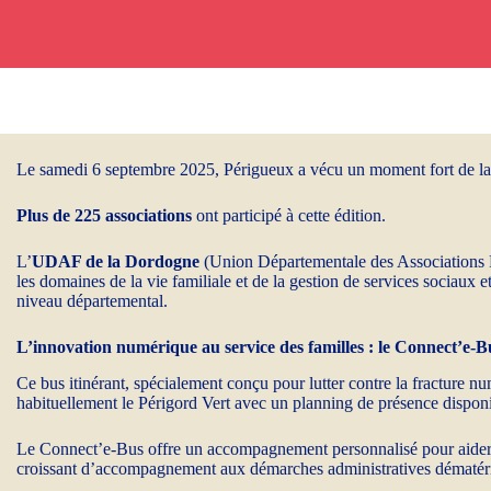
Le samedi 6 septembre 2025, Périgueux a vécu un moment fort de la r
Plus de 225 associations
ont participé à cette édition.
L’
UDAF de la Dordogne
(Union Départementale des Associations Fa
les domaines de la vie familiale et de la gestion de services sociaux e
niveau départemental.
L’innovation numérique au service des familles : le Connect’e-B
Ce bus itinérant, spécialement conçu pour lutter contre la fracture 
habituellement le Périgord Vert avec un planning de présence disponi
Le Connect’e-Bus offre un accompagnement personnalisé pour aider les
croissant d’accompagnement aux démarches administratives dématérial