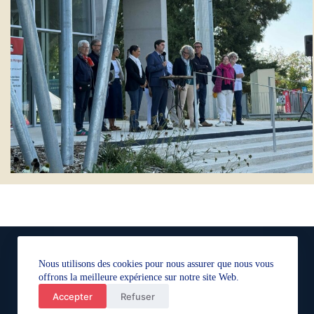
Nous utilisons des cookies pour nous assurer que nous vous
offrons la meilleure expérience sur notre site Web.
Adresse :
Accepter
Refuser
2 bis Cours Fénelon 24000 PERIGUEUX