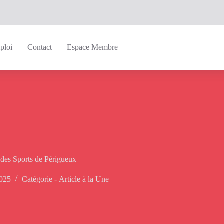
ploi
Contact
Espace Membre
des Sports de Périgueux
2025
Catégorie -
Article à la Une