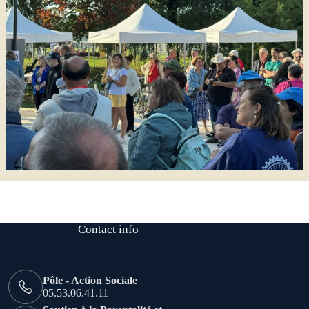
Contact info
Pôle - Action Sociale
05.53.06.41.11