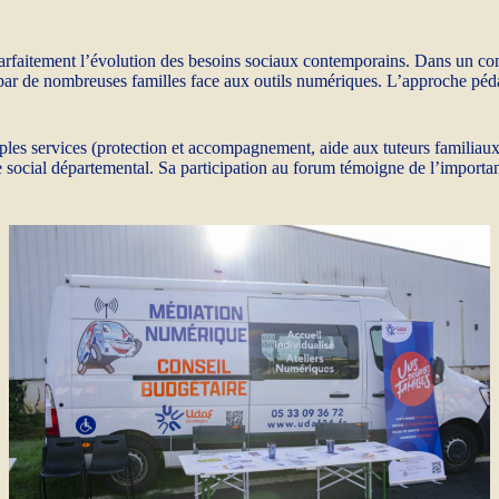
faitement l’évolution des besoins sociaux contemporains. Dans un contex
s par de nombreuses familles face aux outils numériques. L’approche péd
ples services (protection et accompagnement, aide aux tuteurs familiaux, 
ocial départemental. Sa participation au forum témoigne de l’importan