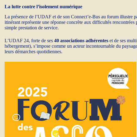
La lutte contre l’isolement numérique
La présence de l’UDAF et de son Connect’e-Bus au forum illustre par
itinérant représente une réponse concrète aux difficultés rencontrée
simple prestation de service.
L’UDAF 24, forte de ses
40 associations adhérentes
et de ses multi
hébergement), s’impose comme un acteur incontournable du paysage s
leurs démarches quotidiennes.