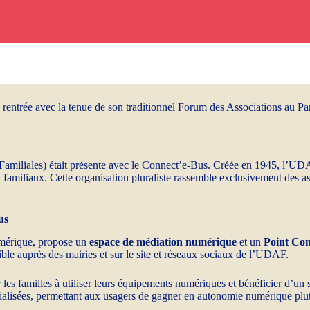
entrée avec la tenue de son traditionnel Forum des Associations au Parc
miliales) était présente avec le Connect’e-Bus. Créée en 1945, l’UDAF
t familiaux. Cette organisation pluraliste rassemble exclusivement des as
us
numérique, propose un
espace de médiation numérique
et un
Point Con
ble auprès des mairies et sur le site et réseaux sociaux de l’UDAF.
 familles à utiliser leurs équipements numériques et bénéficier d’un su
isées, permettant aux usagers de gagner en autonomie numérique plutôt