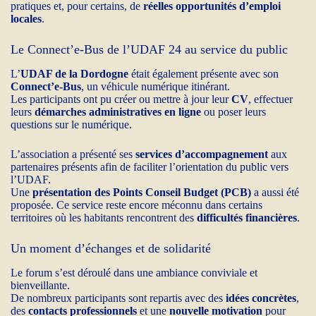
pratiques et, pour certains, de
réelles opportunités d’emploi
locales
.
Le Connect’e‑Bus de l’UDAF 24 au service du public
L’
UDAF de la Dordogne
était également présente avec son
Connect’e‑Bus
, un véhicule numérique itinérant.
Les participants ont pu créer ou mettre à jour leur
CV
, effectuer
leurs
démarches administratives en ligne
ou poser leurs
questions sur le numérique.
L’association a présenté ses
services d’accompagnement
aux
partenaires présents afin de faciliter l’orientation du public vers
l’UDAF.
Une
présentation des Points Conseil Budget (PCB)
a aussi été
proposée. Ce service reste encore méconnu dans certains
territoires où les habitants rencontrent des
difficultés financières
.
Un moment d’échanges et de solidarité
Le forum s’est déroulé dans une ambiance conviviale et
bienveillante.
De nombreux participants sont repartis avec des
idées concrètes
,
des
contacts professionnels
et une
nouvelle motivation
pour