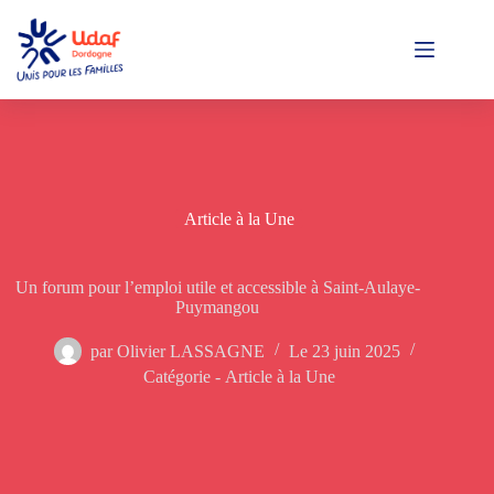
Passer
au
contenu
Article à la Une
Un forum pour l’emploi utile et accessible à Saint-Aulaye-
Puymangou
par
Olivier LASSAGNE
Le
23 juin 2025
Catégorie -
Article à la Une