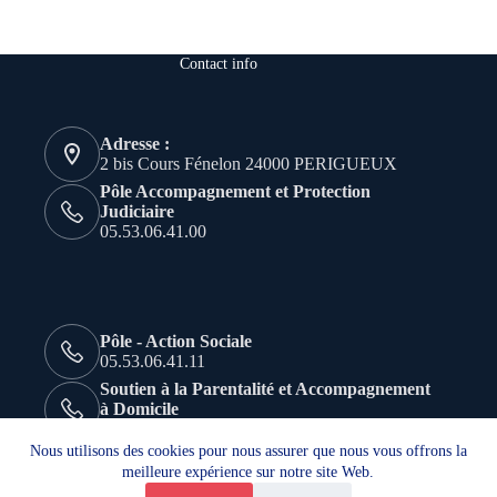
Contact info
Adresse :
2 bis Cours Fénelon 24000 PERIGUEUX
Pôle Accompagnement et Protection
Judiciaire
05.53.06.41.00
Pôle - Action Sociale
05.53.06.41.11
Soutien à la Parentalité et Accompagnement
à Domicile
05.53.45.41.30
Nous utilisons des cookies pour nous assurer que nous vous offrons la
meilleure expérience sur notre site Web.