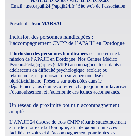
Tél. 05.53.53.38.85 / Fax. 05.53.53.78.48
Email :
asso.apajh24@apajh24.fr
/
Site web de l’association
Président :
Jean MARSAC
Inclusion des personnes handicapées :
l’accompagnement CMPP de l’APAJH en Dordogne
L’
inclusion des personnes handicapées
est au cœur de la
mission de l’APAJH en Dordogne. Nos Centres Médico-
Psycho-Pédagogiques (CMPP) accompagnent les enfants et
adolescents en difficulté psychologique, scolaire ou
relationnelle, en proposant un suivi personnalisé et
pluridisciplinaire. Présents sur trois pôles dans le
département, nos équipes œuvrent chaque jour pour favoriser
l’épanouissement et l’autonomie des jeunes accompagnés.
Un réseau de proximité pour un accompagnement
adapté
L’APAJH 24 dispose de trois CMPP répartis stratégiquement
sur le territoire de la Dordogne, afin de garantir un accès
facilité aux soins et à l’accompagnement pour toutes les