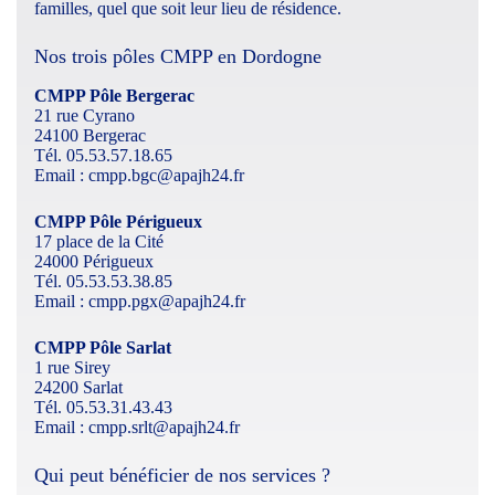
familles, quel que soit leur lieu de résidence.
Nos trois pôles CMPP en Dordogne
CMPP Pôle Bergerac
21 rue Cyrano
24100 Bergerac
Tél. 05.53.57.18.65
Email :
cmpp.bgc@apajh24.fr
CMPP Pôle Périgueux
17 place de la Cité
24000 Périgueux
Tél. 05.53.53.38.85
Email :
cmpp.pgx@apajh24.fr
CMPP Pôle Sarlat
1 rue Sirey
24200 Sarlat
Tél. 05.53.31.43.43
Email :
cmpp.srlt@apajh24.fr
Qui peut bénéficier de nos services ?