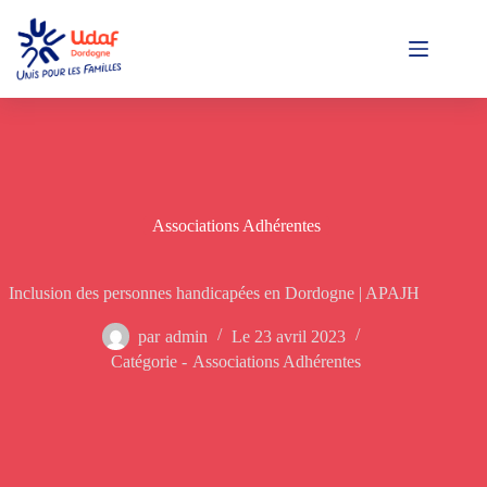
Passer
au
contenu
Associations Adhérentes
Inclusion des personnes handicapées en Dordogne | APAJH
par
admin
Le
23 avril 2023
Catégorie -
Associations Adhérentes