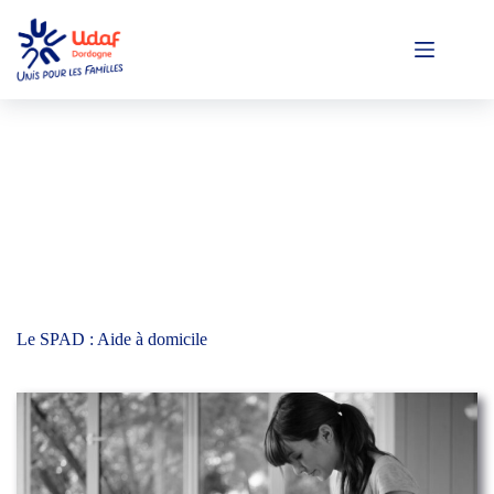
Passer
au
contenu
Le SPAD : Aide à domicile