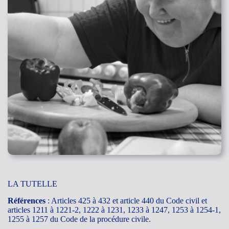
LA TUTELLE
Références
: Articles 425 à 432 et article 440 du Code civil et
articles 1211 à 1221-2, 1222 à 1231, 1233 à 1247, 1253 à 1254-1,
1255 à 1257 du Code de la procédure civile.