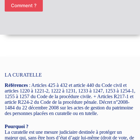
Comment ?
LA CURATELLE
Références
: Articles 425 à 432 et article 440 du Code civil et
articles 1220 à 1221-2, 1222 à 1231, 1233 à 1247, 1253 à 1254-1,
1255 à 1257 du Code de la procédure civile. + Articles R217-1 et
article R224-2 du Code de la procédure pénale. Décret n°2008-
1484 du 22 décembre 2008 sur les actes de gestion du patrimoine
des personnes placées en curatelle ou en tutelle.
Pourquoi ?
La curatelle est une mesure judiciaire destinée à protéger un
majeur qui, sans être hors d’état d’agir lui-même (droit de vote, de