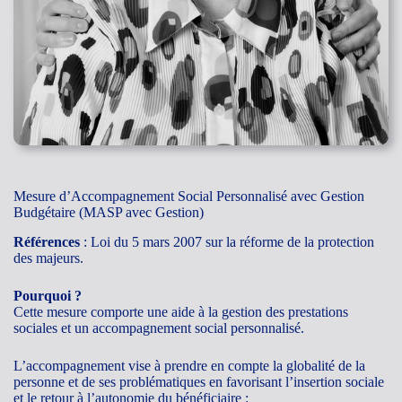
Mesure d’Accompagnement Social Personnalisé avec Gestion
Budgétaire (MASP avec Gestion)
Références
: Loi du 5 mars 2007 sur la réforme de la protection
des majeurs.
Pourquoi ?
Cette mesure comporte une aide à la gestion des prestations
sociales et un accompagnement social personnalisé.
L’accompagnement vise à prendre en compte la globalité de la
personne et de ses problématiques en favorisant l’insertion sociale
et le retour à l’autonomie du bénéficiaire :