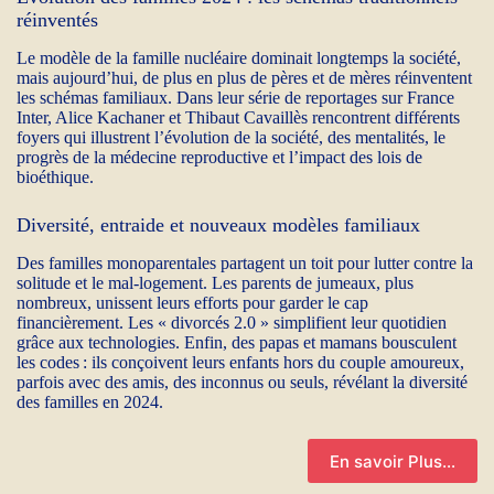
réinventés
Le modèle de la famille nucléaire dominait longtemps la société,
mais aujourd’hui, de plus en plus de pères et de mères réinventent
les schémas familiaux. Dans leur série de reportages sur France
Inter, Alice Kachaner et Thibaut Cavaillès rencontrent différents
foyers qui illustrent l’évolution de la société, des mentalités, le
progrès de la médecine reproductive et l’impact des lois de
bioéthique.
Diversité, entraide et nouveaux modèles familiaux
Des familles monoparentales partagent un toit pour lutter contre la
solitude et le mal-logement. Les parents de jumeaux, plus
nombreux, unissent leurs efforts pour garder le cap
financièrement. Les « divorcés 2.0 » simplifient leur quotidien
grâce aux technologies. Enfin, des papas et mamans bousculent
les codes : ils conçoivent leurs enfants hors du couple amoureux,
parfois avec des amis, des inconnus ou seuls, révélant la diversité
des familles en 2024.
En savoir Plus…