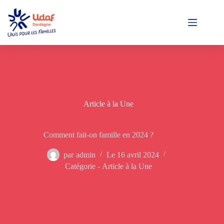
Passer
au
contenu
Article à la Une
Comment fait-on famille en 2024 ?
par
admin
Le
16 avril 2024
Catégorie -
Article à la Une