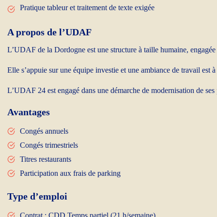
Pratique tableur et traitement de texte exigée
A propos de l’UDAF
L’UDAF de la Dordogne est une structure à taille humaine, engagée 
Elle s’appuie sur une équipe investie et une ambiance de travail est à 
L’UDAF 24 est engagé dans une démarche de modernisation de ses prati
Avantages
Congés annuels
Congés trimestriels
Titres restaurants
Participation aux frais de parking
Type d’emploi
Contrat : CDD Temps partiel (21 h/semaine)