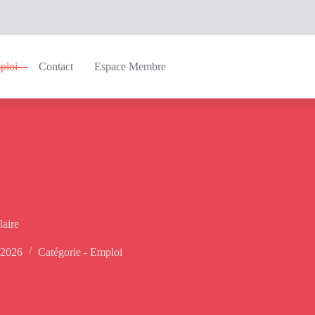
ploi
Contact
Espace Membre
laire
 2026
Catégorie -
Emploi