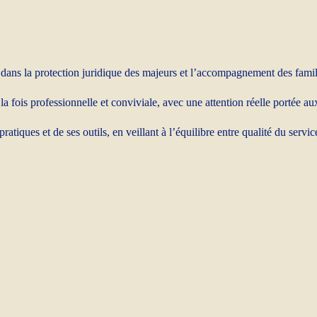
dans la protection juridique des majeurs et l’accompagnement des famil
la fois professionnelle et conviviale, avec une attention réelle portée a
ques et de ses outils, en veillant à l’équilibre entre qualité du servi