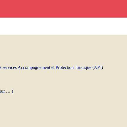
é des services Accompagnement et Protection Juridique (APJ)
jour … )