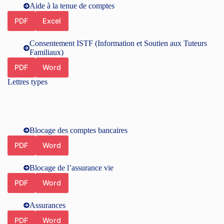
Aide à la tenue de comptes
PDF
Excel
Consentement ISTF (Information et Soutien aux Tuteurs
Familiaux)
PDF
Word
Lettres types
Blocage des comptes bancaires
PDF
Word
Blocage de l’assurance vie
PDF
Word
Assurances
PDF
Word