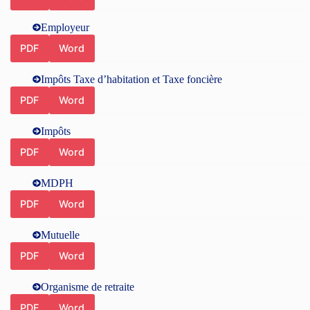
Employeur
PDF
Word
Impôts Taxe d’habitation et Taxe foncière
PDF
Word
Impôts
PDF
Word
MDPH
PDF
Word
Mutuelle
PDF
Word
Organisme de retraite
PDF
Word