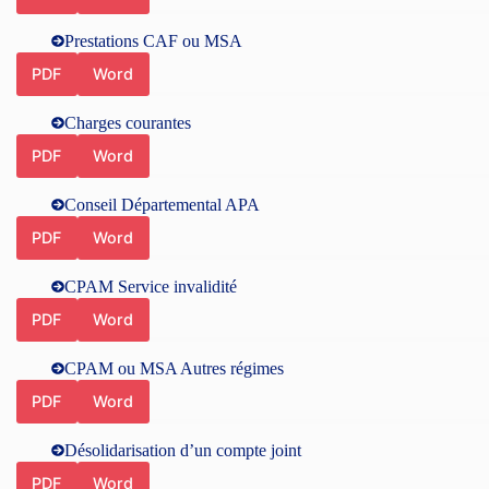
Prestations CAF ou MSA
PDF
Word
Charges courantes
PDF
Word
Conseil Départemental APA
PDF
Word
CPAM Service invalidité
PDF
Word
CPAM ou MSA Autres régimes
PDF
Word
Désolidarisation d’un compte joint
PDF
Word