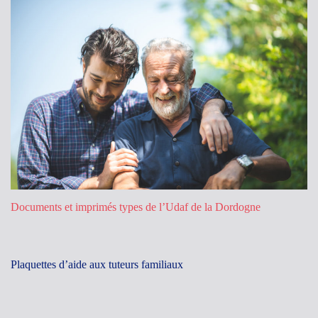
Documents et imprimés types de l’Udaf de la Dordogne
Plaquettes d’aide aux tuteurs familiaux