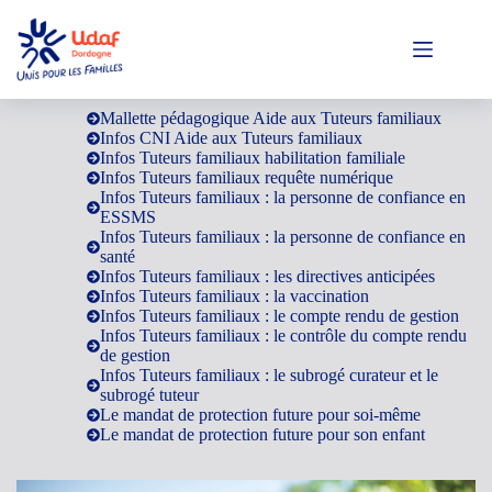
Passer
au
contenu
Guides pour les Tuteurs Familiaux
Mallette pédagogique Aide aux Tuteurs familiaux
Infos CNI Aide aux Tuteurs familiaux
Infos Tuteurs familiaux habilitation familiale
Infos Tuteurs familiaux requête numérique
Infos Tuteurs familiaux : la personne de confiance en
ESSMS
Infos Tuteurs familiaux : la personne de confiance en
santé
Infos Tuteurs familiaux : les directives anticipées
Infos Tuteurs familiaux : la vaccination
Infos Tuteurs familiaux : le compte rendu de gestion
Infos Tuteurs familiaux : le contrôle du compte rendu
de gestion
Infos Tuteurs familiaux : le subrogé curateur et le
subrogé tuteur
Le mandat de protection future pour soi-même
Le mandat de protection future pour son enfant